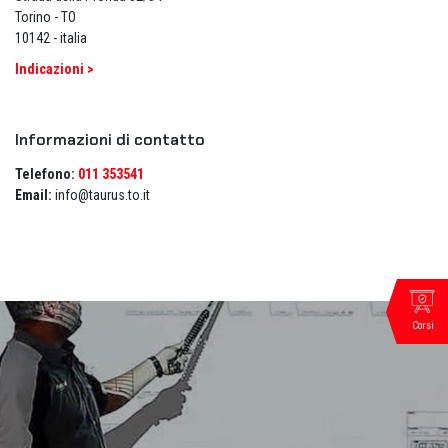
Torino - TO
10142 - italia
Indicazioni >
Informazioni di contatto
Telefono:
011 353541
Email:
info@taurus.to.it
Corsi