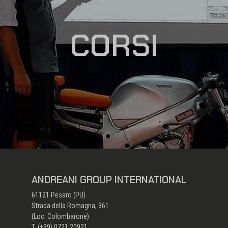
CORSI
ANDREANI GROUP INTERNATIONAL
61121 Pesaro (PU)
Strada della Romagna, 361
(Loc. Colombarone)
T. (+39) 0721 20921