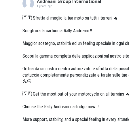
Andreani Group International
1 years ago
🇮🇹 Sfrutta al meglio la tua moto su tutti i terreni 🔥
Scegli ora la cartuccia Rally Andreani ‼️
Maggior sostegno, stabilità ed un feeling speciale in ogni c
Scopri la gamma completa delle applicazioni sul nostro sit
Ordina da un nostro centro autorizzato e sfrutta della possib
cartuccia completamente personalizzata e tarata sulle tue 
💪🏻
🇬🇧 Get the most out of your motorcycle on all terrains 
Choose the Rally Andreani cartridge now ‼️
More support, stability, and a special feeling in every situati