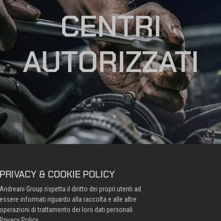
CENTRI
AUTORIZZATI
PRIVACY & COOKIE POLICY
Andreani Group rispetta il diritto dei propri utenti ad
essere informati riguardo alla raccolta e alle altre
operazioni di trattamento dei loro dati personali.
Privacy Policy