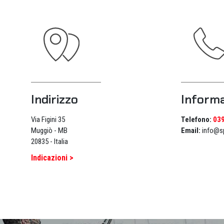
Indirizzo
Informa
Via Figini 35
Telefono:
03
Muggiò - MB
Email:
info@sp
20835 - Italia
Indicazioni >