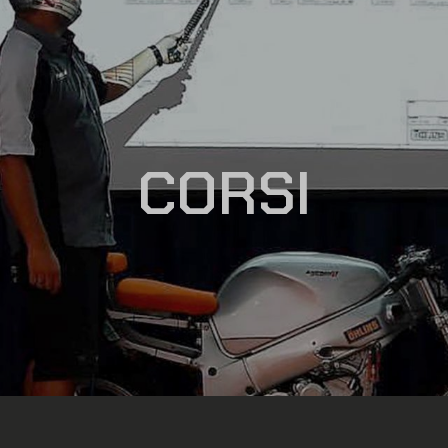
CORSI