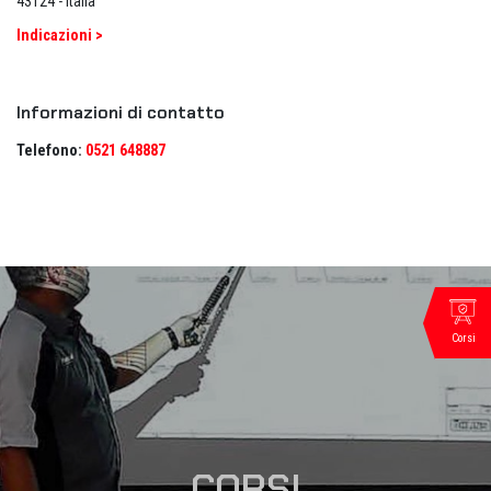
43124 - Italia
Indicazioni >
Informazioni di contatto
Telefono:
0521 648887
Corsi
CORSI