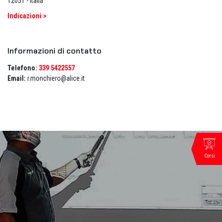
12051 - Italia
Indicazioni >
Informazioni di contatto
Telefono:
339 5422557
Email:
r.monchiero@alice.it
Corsi