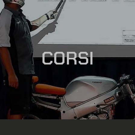
CORSI