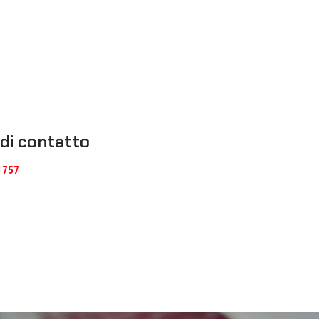
 di contatto
1757