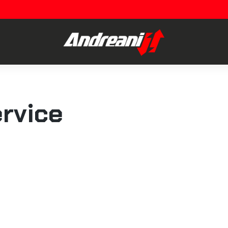
rvice