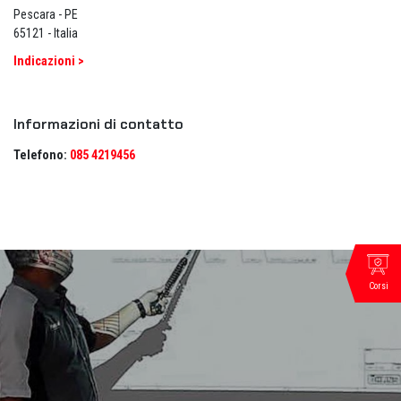
Pescara - PE
65121 - Italia
Indicazioni >
Informazioni di contatto
Telefono:
085 4219456
Corsi