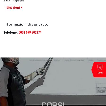
25141 - Spagna
Indicazioni >
Informazioni di contatto
Telefono:
0034 699 802174
Corsi
CORSI