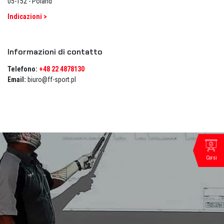
05-152 - Poland
Indicazioni >
Informazioni di contatto
Telefono:
+48 22 4878130
Email:
biuro@ff-sport.pl
Corsi