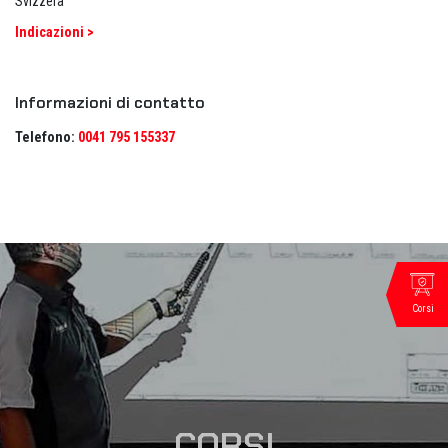
Svizzera
Indicazioni >
Informazioni di contatto
Telefono:
0041 795 155337
Corsi
CORSI