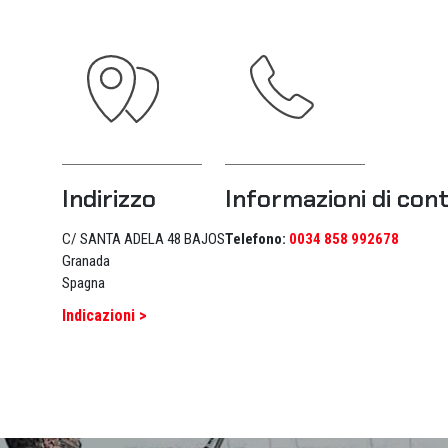
Indirizzo
Informazioni di con
C/ SANTA ADELA 48 BAJOS
Telefono:
0034 858 992678
Granada
Spagna
Indicazioni >