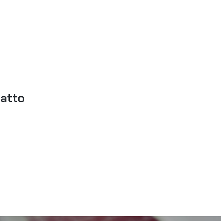
tatto