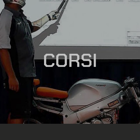
CORSI