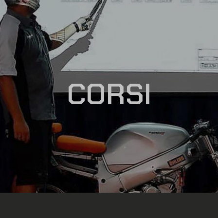
CORSI