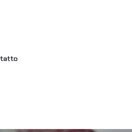
ntatto