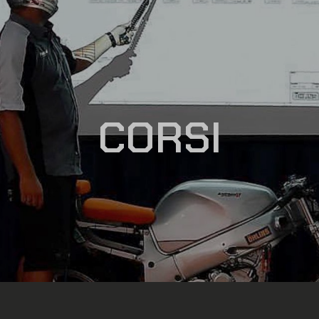
CORSI